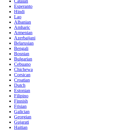
Catalan
Esperanto
Hindi
Lao
Albanian
Amharic
Armenian
Azerbaijani
Belarusian
Bengali
Bosnian
Bulgarian
Cebuano
Chichewa
Corsican
Croatian
Dutch
Estonian
Filipino
Finnish
Frisian
Galician
Georgian
Gujarati
Haitian