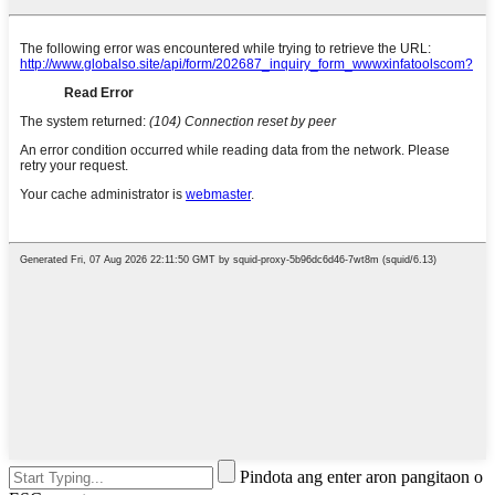
Pindota ang enter aron pangitaon o