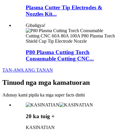
Plasma Cutter Tip Electrodes &
Nozzles Kit...
Gibaligya!
P80 Plasma Cutting Torch
Consumable Cutting CNC...
TAN-AWA ANG TANAN
Tinuod nga mga kamatuoran
Adunay kami pipila ka mga super facts dinhi
20 ka tuig +
KASINATIAN