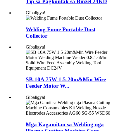
Tip sa Pagkontak sa Binzel 24KD
Gibaligya!
Welding Fume Portable Dust
Collector
Gibaligya!
SB-10A 75W 1.5-20m&Min Wire
Feeder Motor W...
Gibaligya!
Mga Kagamitan sa Welding nga
Plasma Cutting Machine Cons...