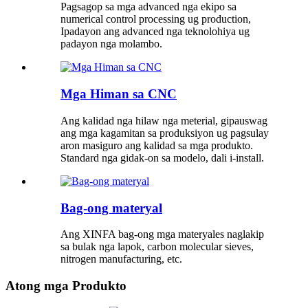
Pagsagop sa mga advanced nga ekipo sa
numerical control processing ug production,
Ipadayon ang advanced nga teknolohiya ug
padayon nga molambo.
Mga Himan sa CNC
Ang kalidad nga hilaw nga meterial, gipauswag
ang mga kagamitan sa produksiyon ug pagsulay
aron masiguro ang kalidad sa mga produkto.
Standard nga gidak-on sa modelo, dali i-install.
Bag-ong materyal
Ang XINFA bag-ong mga materyales naglakip
sa bulak nga lapok, carbon molecular sieves,
nitrogen manufacturing, etc.
Atong mga Produkto