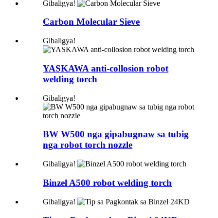
Gibaligya!
Carbon Molecular Sieve
Gibaligya!
YASKAWA anti-collosion robot
welding torch
Gibaligya!
BW W500 nga gipabugnaw sa tubig
nga robot torch nozzle
Gibaligya!
Binzel A500 robot welding torch
Gibaligya!