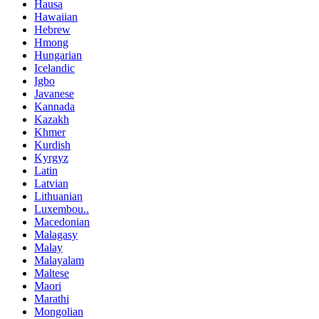
Hausa
Hawaiian
Hebrew
Hmong
Hungarian
Icelandic
Igbo
Javanese
Kannada
Kazakh
Khmer
Kurdish
Kyrgyz
Latin
Latvian
Lithuanian
Luxembou..
Macedonian
Malagasy
Malay
Malayalam
Maltese
Maori
Marathi
Mongolian