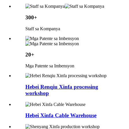
300+
Staff sa Kompanya
20+
Mga Patente sa Imbensyon
Hebei Renqiu Xinfa processing
workshop
Hebei Xinfa Cable Warehouse