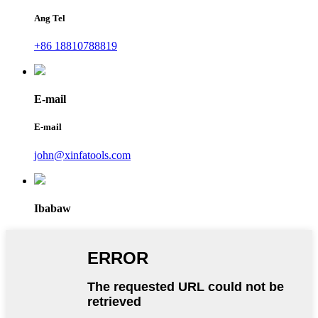
Ang Tel
+86 18810788819
E-mail
E-mail
john@xinfatools.com
Ibabaw