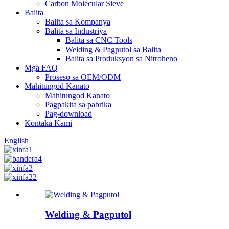
Carbon Molecular Sieve
Balita
Balita sa Kompanya
Balita sa Industriya
Balita sa CNC Tools
Welding & Pagputol sa Balita
Balita sa Produksyon sa Nitroheno
Mga FAQ
Proseso sa OEM/ODM
Mahitungod Kanato
Mahitungod Kanato
Pagpakita sa pabrika
Pag-download
Kontaka Kami
English
Welding & Pagputol