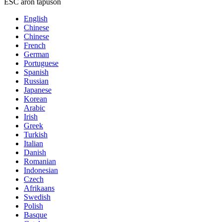
ESC aron tapuson
English
Chinese
Chinese
French
German
Portuguese
Spanish
Russian
Japanese
Korean
Arabic
Irish
Greek
Turkish
Italian
Danish
Romanian
Indonesian
Czech
Afrikaans
Swedish
Polish
Basque